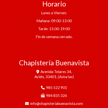
Horario
Lunes a Viernes:
Mañana: 09:00-13:00
Tarde: 15:00-19:00
Fin de semana cerrado.
Chapistería Buenavista
Avenida Telares 34,
Avilés
,
33401
,
(Asturias)
985 522 901
984 835 326
info
chapisteriabuenavista.com