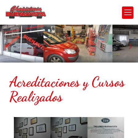
prev
nex
Acreditaciones y Cursos
Realizados