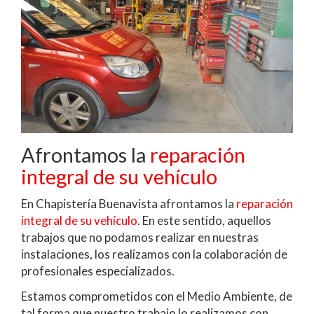
Afrontamos la
reparación
integral de su vehículo
En Chapistería Buenavista afrontamos la
reparación
integral de su vehículo
. En este sentido, aquellos
trabajos que no podamos realizar en nuestras
instalaciones, los realizamos con la colaboración de
profesionales especializados.
Estamos comprometidos con el Medio Ambiente, de
tal forma que nuestro trabajo lo realizamos con