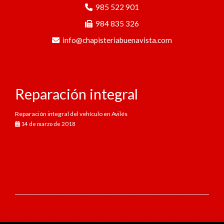
985 522 901
984 835 326
info
chapisteriabuenavista.com
Reparación integral
Reparación integral del vehículo en Avilés
14 de marzo de 2018