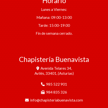
Horario
Lunes a Viernes:
Mañana: 09:00-13:00
Tarde: 15:00-19:00
Fin de semana cerrado.
Chapistería Buenavista
Avenida Telares 34,
Avilés
,
33401
,
(Asturias)
985 522 901
984 835 326
info
chapisteriabuenavista.com