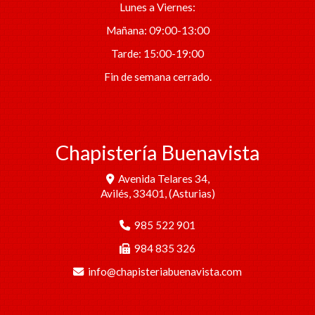
Lunes a Viernes:
Mañana: 09:00-13:00
Tarde: 15:00-19:00
Fin de semana cerrado.
Chapistería Buenavista
Avenida Telares 34,
Avilés
,
33401
,
(Asturias)
985 522 901
984 835 326
info
chapisteriabuenavista.com