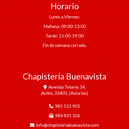
Horario
Lunes a Viernes:
Mañana: 09:00-13:00
Tarde: 15:00-19:00
Fin de semana cerrado.
Chapistería Buenavista
Avenida Telares 34,
Avilés
,
33401
,
(Asturias)
985 522 901
984 835 326
info
chapisteriabuenavista.com